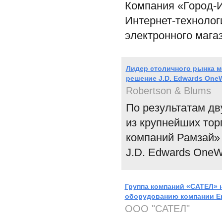
Компания «Город-И
Интернет-технолог
электронного мага
Лидер столичного рынка м
решение J.D. Edwards One
Robertson & Blums
По результатам д
из крупнейших тор
компаний Рамзай» 
J.D. Edwards OneW
Группа компаний «САТЕЛ» 
оборудованию компании Er
ООО "САТЕЛ"