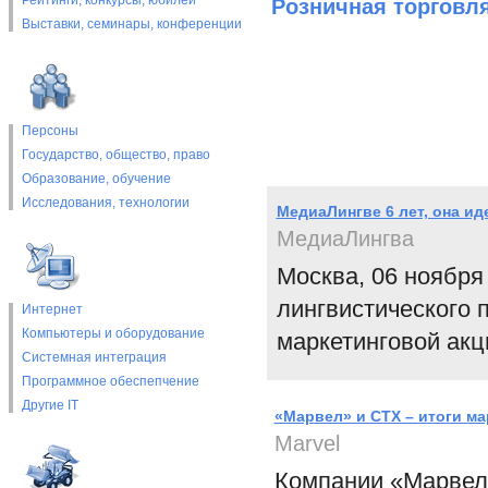
Рейтинги, конкурсы, юбилеи
Розничная торговл
Выставки, cеминары, конференции
Персоны
Государство, общество, право
Образование, обучение
Исследования, технологии
МедиаЛингве 6 лет, она ид
МедиаЛингва
Москва, 06 ноября
лингвистического 
Интернет
Компьютеры и оборудование
маркетинговой акц
Системная интеграция
Программное обеспепчение
Другие IT
«Марвел» и СТХ – итоги м
Marvel
Компании «Марвел»