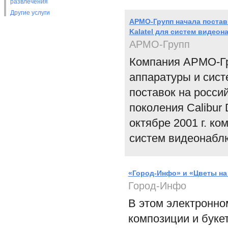
развлечения
Другие услуги
АРМО-Групп начала поста
Kalatel для систем видео
АРМО-Групп
Компания АРМО-Гр
аппаратуры и сист
поставок на росси
поколения Calibur
октябре 2001 г. ко
систем видеонабл
«Город-Инфо» и «Цветы на
Город-Инфо
В этом электронно
композиции и букет