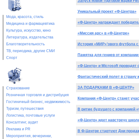
Запуск новой торговой марки Fle
Уникальный проект «Ф-Центра»
Мода, красота, стиль
«Ф-Центр» награждает победите
Медицина и фармацевтика
Культура, искусство, кино
«Миссия apc» в «Ф-Центре»
Литература, издательства
Благотворительность
История «МИР»’ового футбола с
ТВ, периодика, другие СМИ
Памятка для гениев от компании
Спорт
«Ф-Центр» и Microsoft проводят 
Фантастический полет в страну 
ЗА ПОДАРКАМИ В «Ф-ЦЕНТР»
Страхование
Розничная торговля и дистрибуция
Компания «Ф-Центр» станет учас
Гостиничный бизнес, недвижимость
Туризм, путешествия
В ритме будущего с компанией 
Логистика, почтовые услуги
«Ф-Центр» идет навстречу школ
Консалтинг, аудит
Реклама и PR
В Ф-Центре стартуют Дни прода
Мероприятия, вечеринки,