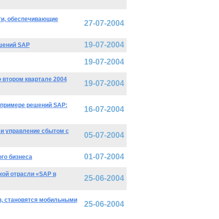
ти, обеспечивающие
27-07-2004
19-07-2004
ешений SAP
19-07-2004
 втором квартале 2004
19-07-2004
 примере решений SAP:
16-07-2004
и управление сбытом с
05-07-2004
01-07-2004
го бизнеса
ой отрасли «SAP в
25-06-2004
ов, становятся мобильными
25-06-2004