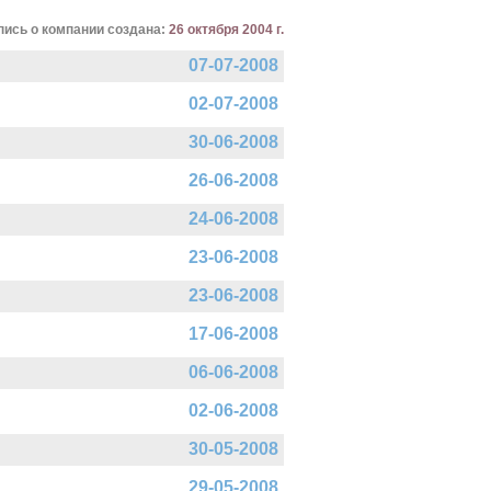
пись о компании создана:
26 октября 2004 г.
07-07-2008
02-07-2008
30-06-2008
26-06-2008
24-06-2008
23-06-2008
23-06-2008
17-06-2008
06-06-2008
02-06-2008
30-05-2008
29-05-2008