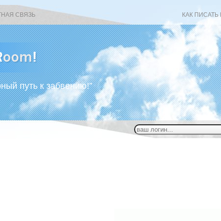
ТНАЯ СВЯЗЬ
КАК ПИСАТЬ
рный путь к забвению!”