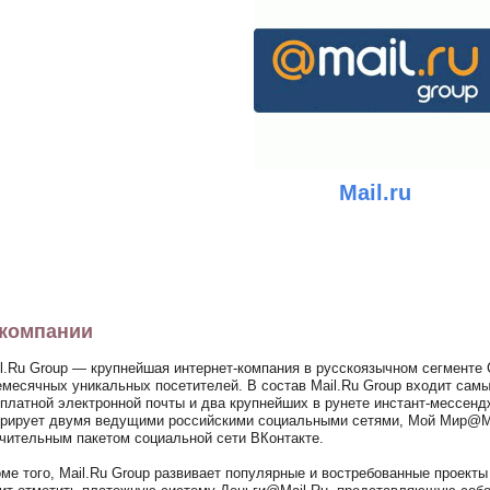
Mail.ru
компании
l.Ru Group — крупнейшая интернет-компания в русскоязычном сегменте 
месячных уникальных посетителей. В состав Mail.Ru Group входит сам
платной электронной почты и два крупнейших в рунете инстант-мессенд
рирует двумя ведущими российскими социальными сетями, Moй Мир@Mai
чительным пакетом социальной сети ВКонтакте.
ме того, Mail.Ru Group развивает популярные и востребованные проект