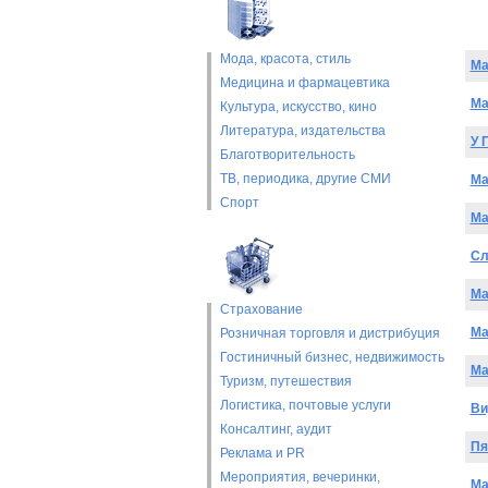
Мода, красота, стиль
Ma
Медицина и фармацевтика
Ma
Культура, искусство, кино
Литература, издательства
У 
Благотворительность
ТВ, периодика, другие СМИ
Ma
Спорт
Ma
Сл
Ma
Страхование
Ma
Розничная торговля и дистрибуция
Гостиничный бизнес, недвижимость
Ma
Туризм, путешествия
Логистика, почтовые услуги
Ви
Консалтинг, аудит
Пя
Реклама и PR
Мероприятия, вечеринки,
Ma