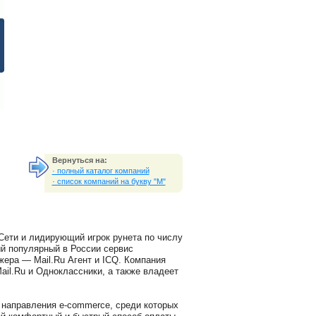
Вернуться на:
· полный каталог компаний
· список компаний на букву "M"
Сети и лидирующий игрок рунета по числу
ый популярный в России сервис
жера — Mail.Ru Агент и ICQ. Компания
l.Ru и Одноклассники, а также владеет
ы направления e-commerce, среди которых