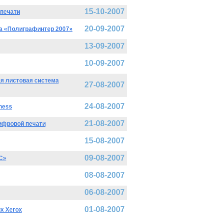
15-10-2007
 печати
20-09-2007
а «Полиграфинтер 2007»
13-09-2007
10-09-2007
ая листовая система
27-08-2007
24-08-2007
ness
21-08-2007
цифровой печати
15-08-2007
09-08-2007
С»
08-08-2007
06-08-2007
01-08-2007
х Xerox