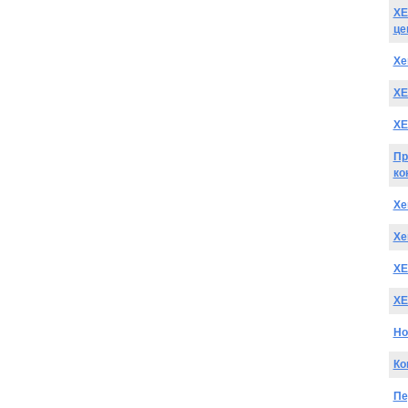
XE
це
Xe
XE
XE
Пр
ко
Xe
Xe
XE
XE
Но
Ко
Пе