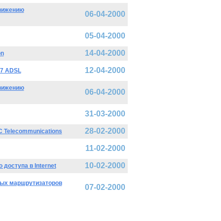
движению
06-04-2000
05-04-2000
14-04-2000
on
12-04-2000
27 ADSL
движению
06-04-2000
31-03-2000
28-02-2000
C Telecommunications
11-02-2000
10-02-2000
доступа в Internet
ных маршрутизаторов
07-02-2000