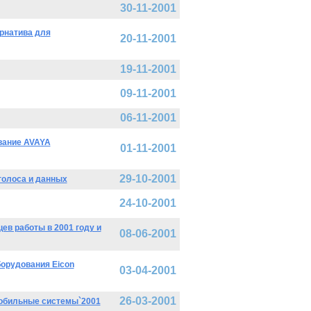
30-11-2001
ернатива для
20-11-2001
19-11-2001
09-11-2001
06-11-2001
вание AVAYA
01-11-2001
29-10-2001
голоса и данных
24-10-2001
ев работы в 2001 году и
08-06-2001
орудования Eicon
03-04-2001
26-03-2001
Мобильные системы`2001