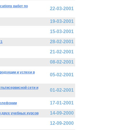
ations работ по
22-03-2001
19-03-2001
15-03-2001
28-02-2001
Е1
21-02-2001
08-02-2001
родукции и успехи в
05-02-2001
льтисервисной сети и
01-02-2001
17-01-2001
телефонии
14-09-2000
 двух учебных курсов
12-09-2000