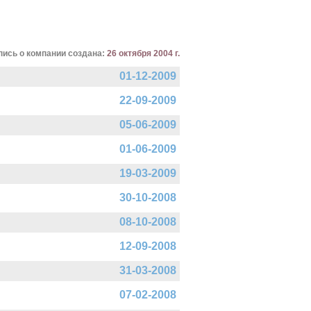
пись о компании создана:
26 октября 2004 г.
01-12-2009
22-09-2009
05-06-2009
01-06-2009
19-03-2009
30-10-2008
08-10-2008
12-09-2008
31-03-2008
07-02-2008