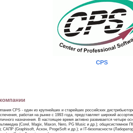
CPS
компании
пания CPS - один из крупнейших и старейших российских дистрибьютор
спечения, работая на рынке с 1993 года, представляет широкий ассорт
личного назначения. В настоящее время активно развивается четыре ос
ьтимедиа (Corel, Magix, Maxon, Nero, PG Music и др.); общесистемное 
); САПР (Graphisoft, Аскон, ProgeSoft и др.); и IT-безопасности (Лаборат